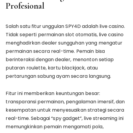
Profesional
Salah satu fitur unggulan SPY4D adalah live casino.
Tidak seperti permainan slot otomatis, live casino
menghadirkan dealer sungguhan yang mengatur
permainan secara real-time. Pemain bisa
berinteraksi dengan dealer, menonton setiap
putaran roulette, kartu blackjack, atau
pertarungan sabung ayam secara langsung.
Fitur ini memberikan keuntungan besar:
transparansi permainan, pengalaman imersif, dan
kesempatan untuk menyesuaikan strategi secara
real-time. Sebagai “spy gadget”, live streaming ini
memungkinkan pemain mengamati pola,