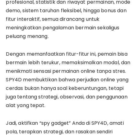
profesional, statistik dan riwayat permainan, mode
demo, sistem taruhan fleksibel, hingga bonus dan
fitur interaktif, semua dirancang untuk
meningkatkan pengalaman bermain sekaligus
peluang menang.
Dengan memanfaatkan fitur-fitur ini, pemain bisa
bermain lebih terukur, memaksimalkan modal, dan
menikmati sensasi permainan online tanpa stres.
SPY4D membuktikan bahwa perjudian online yang
cerdas bukan hanya soal keberuntungan, tetapi
juga tentang strategi, observasi, dan penggunaan
alat yang tepat.
Jadi, aktifkan “spy gadget” Anda di SPY4D, amati
pola, terapkan strategi, dan rasakan sendiri