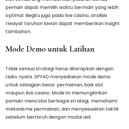
pemain dapat memilih waktu bermain yang lebih
optimal. Begitu juga pada live casino, analisis
riwayat taruhan lawan dapat memberikan insight
tambahan.
Mode Demo untuk Latihan
Tidak semua strategi harus diterapkan dengan
risiko nyata. SPY4D menyediakan mode demo
untuk sebagian besar permainan, baik slot
maupun live casino. Mode ini memungkinkan
pemain mencoba berbagai strategi, memahami
mekanisme permainan, dan menyesuaikan taktik
sebelum bertaruh dengan modal asli.