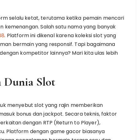
tform selalu ketat, terutama ketika pemain mencari
kan kemenangan. Salah satu nama yang banyak
88
. Platform ini dikenal karena koleksi slot yang
aman bermain yang responsif. Tapi bagaimana
dengan kompetitor lainnya? Mari kita ulas lebih
m Dunia Slot
ntuk menyebut slot yang rajin memberikan
asuk bonus dan jackpot. Secara teknis, faktor
erkaitan dengan RTP (Return to Player),
picu. Platform dengan game gacor biasanya