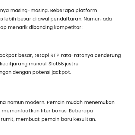
nnya masing-masing. Beberapa platform
 lebih besar di awal pendaftaran. Namun, ada
ap menarik dibanding kompetitor:
ckpot besar, tetapi RTP rata-ratanya cenderung
cil jarang muncul. Slot88 justru
gan dengan potensi jackpot.
rhana namun modern. Pemain mudah menemukan
n memanfaatkan fitur bonus. Beberapa
 rumit, membuat pemain baru kesulitan.