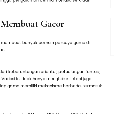
ingga pengalaman bermain terasa seru dan
g Membuat Gacor
g membuat banyak pemain percaya game di
an:
ari keberuntungan oriental, petualangan fantasi,
Variasi ini tidak hanya menghibur tetapi juga
iap game memiliki mekanisme berbeda, termasuk