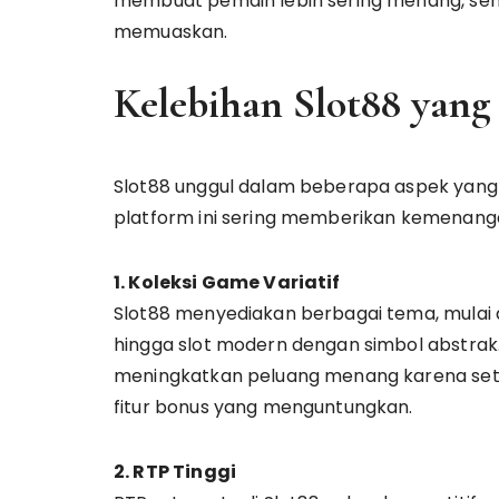
membuat pemain lebih sering menang, seh
memuaskan.
Kelebihan Slot88 yan
Slot88 unggul dalam beberapa aspek yan
platform ini sering memberikan kemenang
1. Koleksi Game Variatif
Slot88 menyediakan berbagai tema, mulai d
hingga slot modern dengan simbol abstrak. 
meningkatkan peluang menang karena set
fitur bonus yang menguntungkan.
2. RTP Tinggi