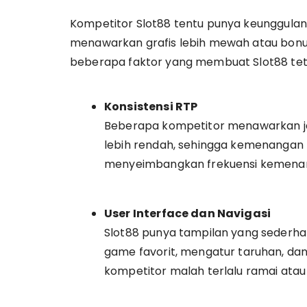
Kompetitor Slot88 tentu punya keunggula
menawarkan grafis lebih mewah atau bonus
beberapa faktor yang membuat Slot88 tet
Konsistensi RTP
Beberapa kompetitor menawarkan ja
lebih rendah, sehingga kemenangan ke
menyeimbangkan frekuensi kemenan
User Interface dan Navigasi
Slot88 punya tampilan yang sede
game favorit, mengatur taruhan, da
kompetitor malah terlalu ramai atau