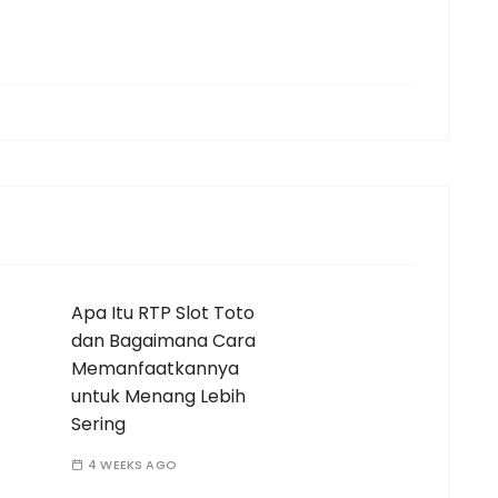
Apa Itu RTP Slot Toto
dan Bagaimana Cara
Memanfaatkannya
untuk Menang Lebih
Sering
4 WEEKS AGO