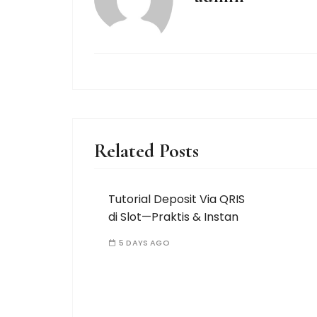
Related Posts
Tutorial Deposit Via QRIS
di Slot—Praktis & Instan
5 DAYS AGO