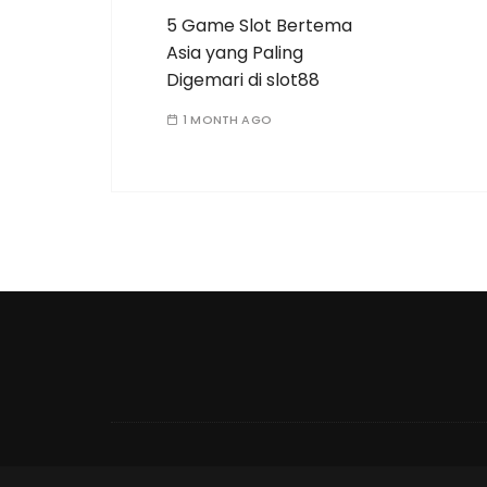
5 Game Slot Bertema
Asia yang Paling
Digemari di slot88
1 MONTH AGO