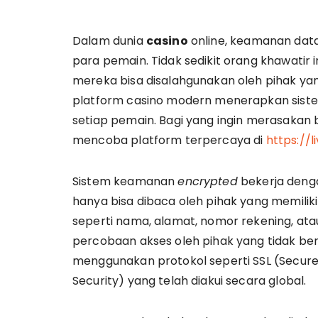
Dalam dunia
casino
online, keamanan data 
para pemain. Tidak sedikit orang khawatir
mereka bisa disalahgunakan oleh pihak yan
platform casino modern menerapkan sis
setiap pemain. Bagi yang ingin merasaka
mencoba platform terpercaya di
https://l
Sistem keamanan
encrypted
bekerja denga
hanya bisa dibaca oleh pihak yang memiliki
seperti nama, alamat, nomor rekening, atau 
percobaan akses oleh pihak yang tidak ber
menggunakan protokol seperti SSL (Secure 
Security) yang telah diakui secara global.