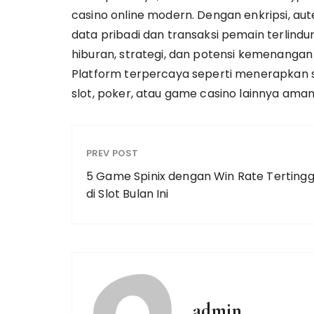
casino online modern. Dengan enkripsi, aute
data pribadi dan transaksi pemain terlindu
hiburan, strategi, dan potensi kemenanga
Platform terpercaya seperti menerapkan 
slot, poker, atau game casino lainnya am
PREV POST
5 Game Spinix dengan Win Rate Tertingg
di Slot Bulan Ini
admin