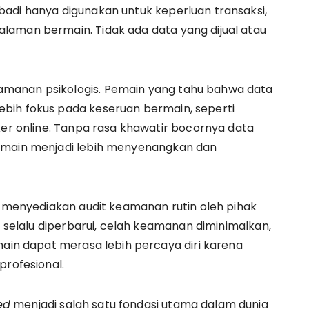
adi hanya digunakan untuk keperluan transaksi,
laman bermain. Tidak ada data yang dijual atau
manan psikologis. Pemain yang tahu bahwa data
bih fokus pada keseruan bermain, seperti
ker online. Tanpa rasa khawatir bocornya data
ermain menjadi lebih menyenangkan dan
ne menyediakan audit keamanan rutin oleh pihak
i selalu diperbarui, celah keamanan diminimalkan,
main dapat merasa lebih percaya diri karena
profesional.
ed
menjadi salah satu fondasi utama dalam dunia