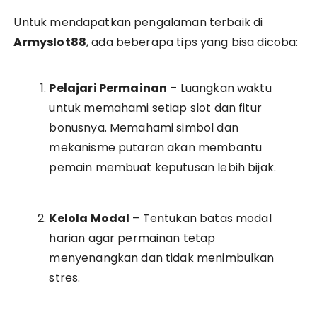
Untuk mendapatkan pengalaman terbaik di
Armyslot88
, ada beberapa tips yang bisa dicoba:
Pelajari Permainan
– Luangkan waktu
untuk memahami setiap slot dan fitur
bonusnya. Memahami simbol dan
mekanisme putaran akan membantu
pemain membuat keputusan lebih bijak.
Kelola Modal
– Tentukan batas modal
harian agar permainan tetap
menyenangkan dan tidak menimbulkan
stres.