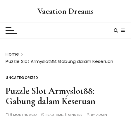
S
Vacation Dreams
k
i
p
t
o
c
Home
o
Puzzle Slot Armyslot88: Gabung dalam Keseruan
n
t
e
UNCATEGORIZED
n
Puzzle Slot Armyslot88:
t
Gabung dalam Keseruan
5 MONTHS AGO
READ TIME:
3 MINUTES
BY
ADMIN