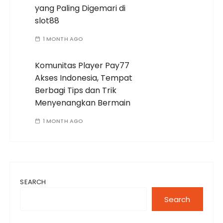
yang Paling Digemari di
slot88
1 MONTH AGO
Komunitas Player Pay77
Akses Indonesia, Tempat
Berbagi Tips dan Trik
Menyenangkan Bermain
1 MONTH AGO
SEARCH
Search