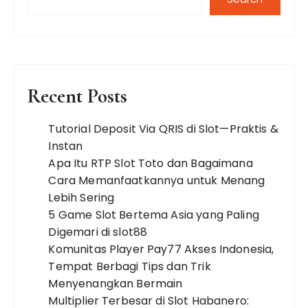
p
a
g
i
n
Recent Posts
a
t
Tutorial Deposit Via QRIS di Slot—Praktis &
Instan
i
Apa Itu RTP Slot Toto dan Bagaimana
o
Cara Memanfaatkannya untuk Menang
n
Lebih Sering
5 Game Slot Bertema Asia yang Paling
Digemari di slot88
Komunitas Player Pay77 Akses Indonesia,
Tempat Berbagi Tips dan Trik
Menyenangkan Bermain
Multiplier Terbesar di Slot Habanero: