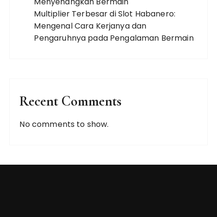
Menyenangkan Bermain
Multiplier Terbesar di Slot Habanero:
Mengenal Cara Kerjanya dan
Pengaruhnya pada Pengalaman Bermain
Recent Comments
No comments to show.