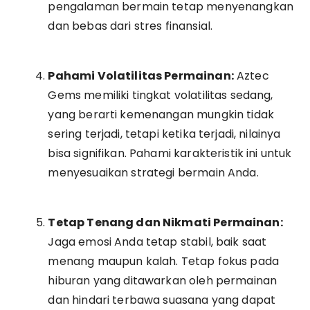
pengalaman bermain tetap menyenangkan
dan bebas dari stres finansial.
Pahami Volatilitas Permainan:
Aztec
Gems memiliki tingkat volatilitas sedang,
yang berarti kemenangan mungkin tidak
sering terjadi, tetapi ketika terjadi, nilainya
bisa signifikan. Pahami karakteristik ini untuk
menyesuaikan strategi bermain Anda.
Tetap Tenang dan Nikmati Permainan:
Jaga emosi Anda tetap stabil, baik saat
menang maupun kalah. Tetap fokus pada
hiburan yang ditawarkan oleh permainan
dan hindari terbawa suasana yang dapat