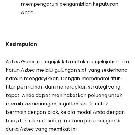
mempengaruhi pengambilan keputusan
Anda.
Kesimpulan
Aztec Gems mengajak kita untuk menjelajahi harta
karun Aztec melalui gulungan slot yang sederhana
namun mengasyikkan. Dengan memahami fitur-
fitur permainan dan menerapkan strategi yang
tepat, Anda dapat meningkatkan peluang untuk
meraih kemenangan. Ingatlah selalu untuk
bermain dengan bijak, kelola modal Anda dengan
baik, dan nikmati setiap momen petualangan di
dunia Aztec yang memikat ini.