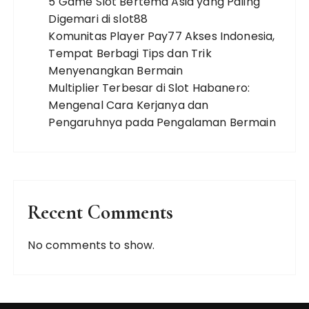
5 Game Slot Bertema Asia yang Paling
Digemari di slot88
Komunitas Player Pay77 Akses Indonesia,
Tempat Berbagi Tips dan Trik
Menyenangkan Bermain
Multiplier Terbesar di Slot Habanero:
Mengenal Cara Kerjanya dan
Pengaruhnya pada Pengalaman Bermain
Recent Comments
No comments to show.