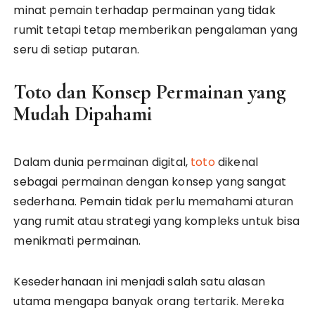
minat pemain terhadap permainan yang tidak
rumit tetapi tetap memberikan pengalaman yang
seru di setiap putaran.
Toto dan Konsep Permainan yang
Mudah Dipahami
Dalam dunia permainan digital,
toto
dikenal
sebagai permainan dengan konsep yang sangat
sederhana. Pemain tidak perlu memahami aturan
yang rumit atau strategi yang kompleks untuk bisa
menikmati permainan.
Kesederhanaan ini menjadi salah satu alasan
utama mengapa banyak orang tertarik. Mereka