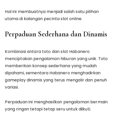
Hal ini membuatnya menjadi salah satu pilihan
utama di kalangan pecinta slot online.
Perpaduan Sederhana dan Dinamis
Kombinasi antara toto dan slot Habanero
menciptakan pengalaman hiburan yang unik. Toto
memberikan konsep sederhana yang mudah
dipahami, sementara Habanero menghadirkan
gameplay dinamis yang terus mengalir dan penuh
variasi.
Perpaduan ini menghasilkan pengalaman bermain
yang ringan tetapi tetap seru untuk diikuti.