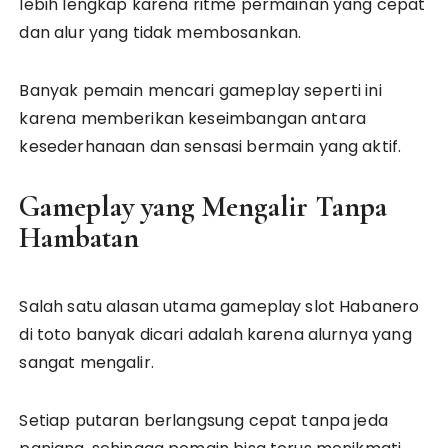
lebih lengkap karena ritme permainan yang cepat
dan alur yang tidak membosankan.
Banyak pemain mencari gameplay seperti ini
karena memberikan keseimbangan antara
kesederhanaan dan sensasi bermain yang aktif.
Gameplay yang Mengalir Tanpa
Hambatan
Salah satu alasan utama gameplay slot Habanero
di toto banyak dicari adalah karena alurnya yang
sangat mengalir.
Setiap putaran berlangsung cepat tanpa jeda