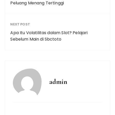
Peluang Menang Tertinggi
NEXT POST
Apa Itu Volatilitas dalam Slot? Pelajari
Sebelum Main di Sbctoto
admin