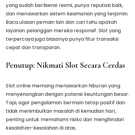
yang sudah berlisensi resmi, punya reputasi baik,
dan menawarkan sistem keamanan yang terjamin.
Baca ulasan pemain lain dan cari tahu apakah
layanan pelanggan mereka responsif. Slot yang
terpercaya juga biasanya punya fitur transaksi
cepat dan transparan.
Penutup: Nikmati Slot Secara Cerdas
Slot online memang menawarkan hiburan yang
menyenangkan dengan potensi keuntungan besar.
Tapi, agar pengalaman bermain tetap positif dan
tidak menimbulkan masalah di kemudian hari,
penting untuk memahami risiko dan menghindari
kesalahan-kesalahan di atas.