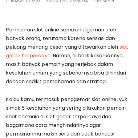
10 MONTHS AGO
READ TIME:
2 MINUTES
BY
ADMIN
Permainan slot online semakin digemari oleh
banyak orang, terutama karena sensasi dan
peluang menang besar yang ditawarkan oleh
slot
gacor terpercaya
. Namun, di balik keseruannya,
masih banyak pemain yang terjebak dalam
kesalahan umum yang sebenarnya bisa dihindari
dengan sedikit pemahaman dan strategi.
Kalau kamu termasuk penggemar slot online, yuk
simak 5 kesalahan yang sering dilakukan pemain
saat bermain di slot gacor terpercaya dan
bagaimana cara menghindarinya agar
permainanmu makin seru dan tidak boncos!