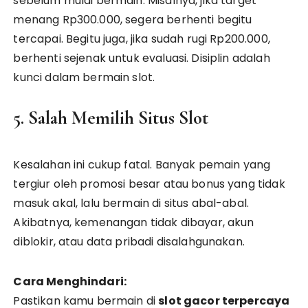
sebelum mulai bermain. Misalnya, jika target
menang Rp300.000, segera berhenti begitu
tercapai. Begitu juga, jika sudah rugi Rp200.000,
berhenti sejenak untuk evaluasi. Disiplin adalah
kunci dalam bermain slot.
5.
Salah Memilih Situs Slot
Kesalahan ini cukup fatal. Banyak pemain yang
tergiur oleh promosi besar atau bonus yang tidak
masuk akal, lalu bermain di situs abal-abal.
Akibatnya, kemenangan tidak dibayar, akun
diblokir, atau data pribadi disalahgunakan.
Cara Menghindari:
Pastikan kamu bermain di
slot gacor terpercaya