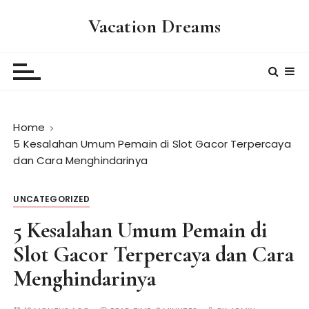
S
Vacation Dreams
k
i
p
t
o
c
Home
o
5 Kesalahan Umum Pemain di Slot Gacor Terpercaya
n
dan Cara Menghindarinya
t
e
n
UNCATEGORIZED
t
5 Kesalahan Umum Pemain di
Slot Gacor Terpercaya dan Cara
Menghindarinya